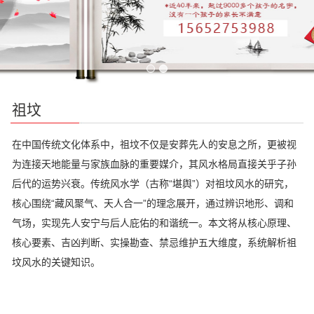
祖坟
在中国传统文化体系中，祖坟不仅是安葬先人的安息之所，更被视
为连接天地能量与家族血脉的重要媒介，其风水格局直接关乎子孙
后代的运势兴衰。传统风水学（古称“堪舆”）对祖坟风水的研究，
核心围绕“藏风聚气、天人合一”的理念展开，通过辨识地形、调和
气场，实现先人安宁与后人庇佑的和谐统一。本文将从核心原理、
核心要素、吉凶判断、实操勘查、禁忌维护五大维度，系统解析祖
坟风水的关键知识。