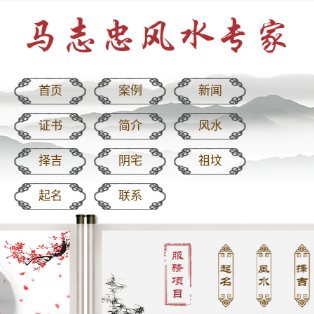
首页
案例
新闻
证书
简介
风水
择吉
阴宅
祖坟
起名
联系