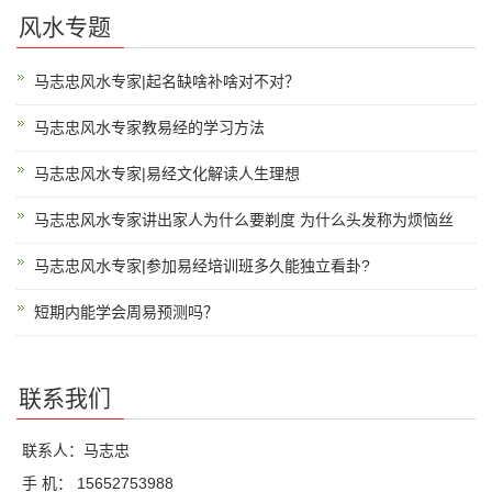
风水专题
马志忠风水专家|起名缺啥补啥对不对？
马志忠风水专家教易经的学习方法
马志忠风水专家|易经文化解读人生理想
马志忠风水专家讲出家人为什么要剃度 为什么头发称为烦恼丝
马志忠风水专家|参加易经培训班多久能独立看卦?
短期内能学会周易预测吗？
联系我们
联系人：马志忠
手 机： 15652753988